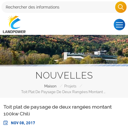
NOUVELLES
/
/
Maison
Projets
Toit Plat De Paysage De Deux Rangées Montant 100kw Chili
Toit plat de paysage de deux rangées montant
100kw Chili
NOV 08, 2017