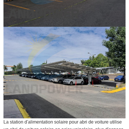
La station d'alimentation solaire pour abri de voiture utilise