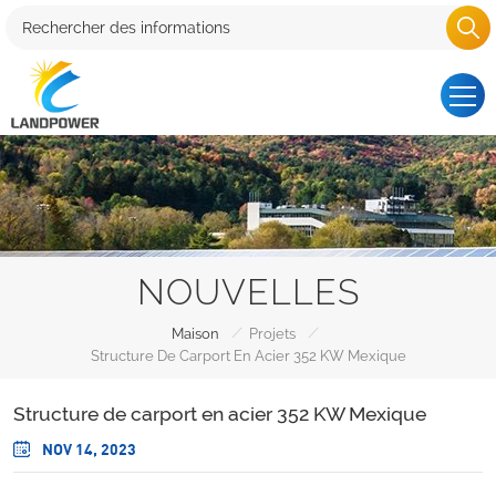
NOUVELLES
/
/
Maison
Projets
Structure De Carport En Acier 352 KW Mexique
Structure de carport en acier 352 KW Mexique
NOV 14, 2023