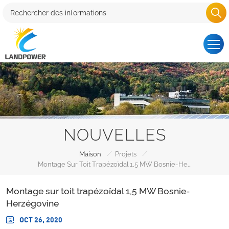
NOUVELLES
/
/
Maison
Projets
Montage Sur Toit Trapézoïdal 1,5 MW Bosnie-Herzégovine
Montage sur toit trapézoïdal 1,5 MW Bosnie-
Herzégovine
OCT 26, 2020