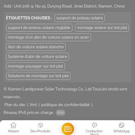
Add : Unit 206-9, No 15, Duiying Road, Jimei District, Xiamen, China
ÉTIQUETTES CHAUDES :
support de poteau solaire
support de poteau solaire réglable
montage solaire sur toit plat
montage d'un abri de voiture solaire en acier
Abri de voiture solaire étanche
Système d'abri de voiture solaire
montage paysager sur toit plat
Solutions de montage sur toit plat
© Xiamen Landpower Solar Technology Co., Ltd Tous les droits sont
réservés .
Plan du site
|
Xml
|
politique de confidentialité
|
Réseau IPv6 pris en charge
Maison
Des Produits
Contactez-
WhatsApp
Nous