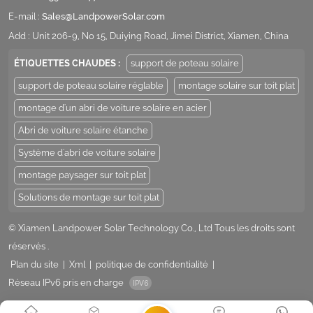
E-mail :
Sales@LandpowerSolar.com
Add : Unit 206-9, No 15, Duiying Road, Jimei District, Xiamen, China
ÉTIQUETTES CHAUDES :
support de poteau solaire
support de poteau solaire réglable
montage solaire sur toit plat
montage d'un abri de voiture solaire en acier
Abri de voiture solaire étanche
Système d'abri de voiture solaire
montage paysager sur toit plat
Solutions de montage sur toit plat
© Xiamen Landpower Solar Technology Co., Ltd Tous les droits sont
réservés .
Plan du site
|
Xml
|
politique de confidentialité
|
Réseau IPv6 pris en charge