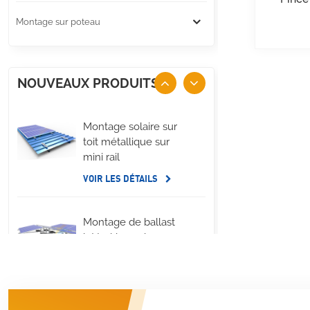
Montage sur poteau
NOUVEAUX PRODUITS
Montage solaire sur
toit métallique sur
mini rail
VOIR LES DÉTAILS
Montage de ballast
latéral long de
panneau solaire de
toit plat
VOIR LES DÉTAILS