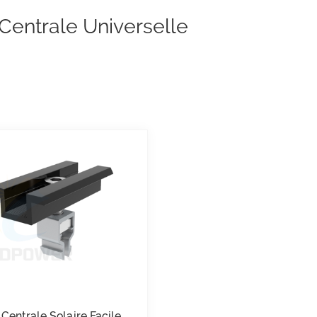
Centrale Universelle
 Centrale Solaire Facile