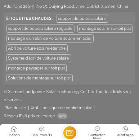
Add : Unit 206-9, No 15, Duiying Road, Jimei District, Xiamen, China
ÉTIQUETTES CHAUDES :
support de poteau solaire
support de poteau solaire réglable
montage solaire sur toit plat
montage d'un abri de voiture solaire en acier
Abri de voiture solaire étanche
Système d'abri de voiture solaire
montage paysager sur toit plat
Solutions de montage sur toit plat
© Xiamen Landpower Solar Technology Co., Ltd Tous les droits sont
réservés .
Plan du site
|
Xml
|
politique de confidentialité
|
Réseau IPv6 pris en charge
Maison
Des Produits
Contactez-
WhatsApp
Nous