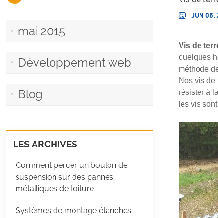
JUN 05,
mai 2015
Vis de ter
quelques h
Développement web
méthode de 
Nos vis de 
Blog
résister à l
les vis son
LES ARCHIVES
Comment percer un boulon de
suspension sur des pannes
métalliques de toiture
Systèmes de montage étanches