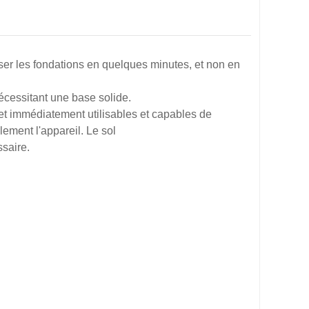
ser les fondations en quelques minutes, et non en
nécessitant une base solide.
 et immédiatement utilisables et capables de
plement l'appareil. Le sol
ssaire.