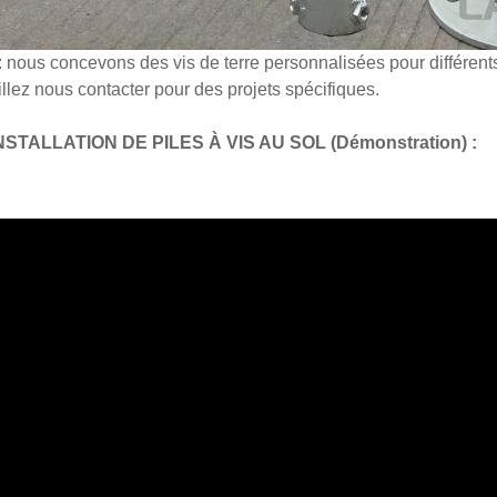
nous concevons des vis de terre personnalisées pour différents
illez nous contacter pour des projets spécifiques.
NSTALLATION DE PILES À VIS AU SOL (Démonstration) :