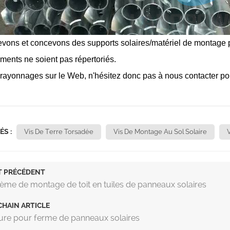
ons et concevons des supports solaires/matériel de montage pou
éments ne soient pas répertoriés.
 rayonnages sur le Web, n'hésitez donc pas à nous contacter pour
ÉS :
Vis De Terre Torsadée
Vis De Montage Au Sol Solaire
T PRÉCÉDENT
ème de montage de toit en tuiles de panneaux solaires
HAIN ARTICLE
ure pour ferme de panneaux solaires