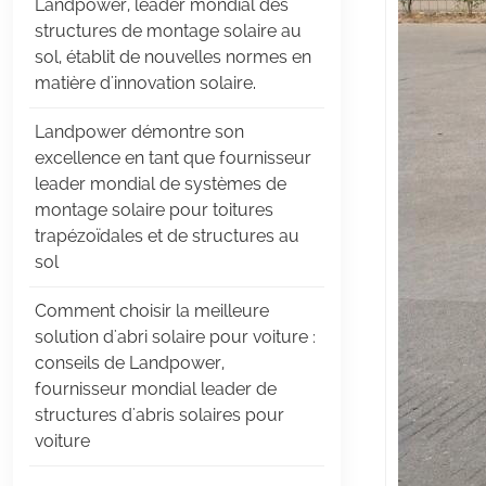
Landpower, leader mondial des
structures de montage solaire au
sol, établit de nouvelles normes en
matière d'innovation solaire.
Landpower démontre son
excellence en tant que fournisseur
leader mondial de systèmes de
montage solaire pour toitures
trapézoïdales et de structures au
sol
Comment choisir la meilleure
solution d'abri solaire pour voiture :
conseils de Landpower,
fournisseur mondial leader de
structures d'abris solaires pour
voiture