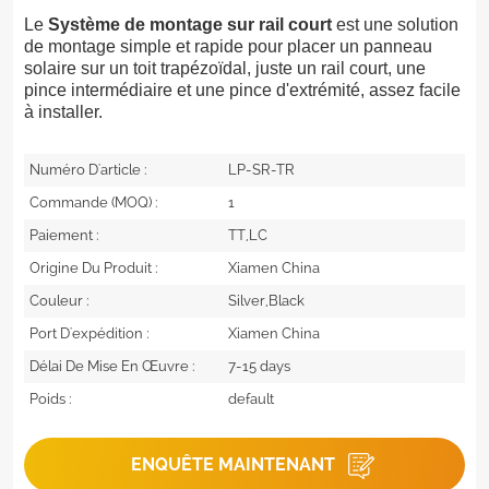
Le
Système de montage sur rail court
est une solution
de montage simple et rapide pour placer un panneau
solaire sur un toit trapézoïdal, juste un rail court, une
pince intermédiaire et une pince d'extrémité, assez facile
à installer.
Numéro D'article :
LP-SR-TR
Commande (MOQ) :
1
Paiement :
TT,LC
Origine Du Produit :
Xiamen China
Couleur :
Silver,Black
Port D'expédition :
Xiamen China
Délai De Mise En Œuvre :
7-15 days
Poids :
default
ENQUÊTE MAINTENANT