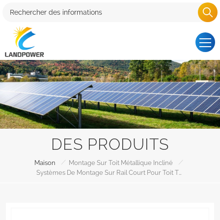
DES PRODUITS
/
/
Maison
Montage Sur Toit Métallique Incliné
Systèmes De Montage Sur Rail Court Pour Toit Trapézoïdal