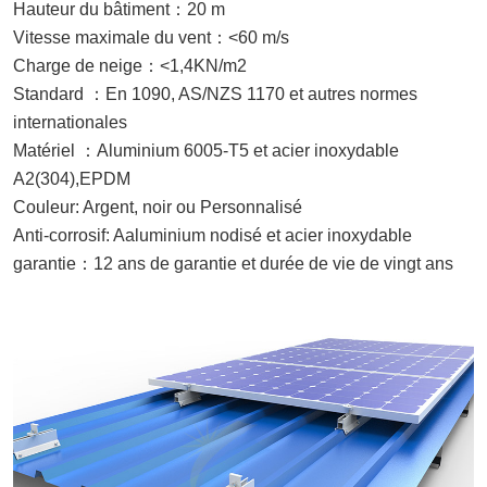
Hauteur du bâtiment
：
20 m
Vitesse maximale du vent
：
<60 m/s
Charge de neige
：
<1,4KN/m2
Standard
：
En 1090,
AS/NZS 1170 et autres normes
internationales
Matériel
：
Aluminium 6005-T5 et acier inoxydable
A2(
304
),EPDM
Couleur:
Argent, noir ou
Personnalisé
Anti-corrosif
:
A
aluminium nodisé et acier inoxydable
garantie
：
12
ans de garantie et durée de vie de vingt ans