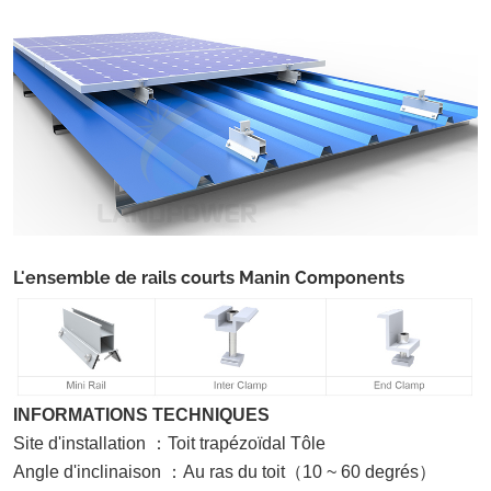
L'ensemble de rails courts Manin Components
INFORMATIONS TECHNIQUES
Site d'installation
：
Toit trapézoïdal
Tôle
Angle d'inclinaison
：
Au ras du toit
（
10 ~ 60 degrés
）