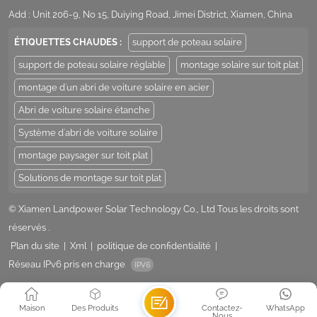
Add : Unit 206-9, No 15, Duiying Road, Jimei District, Xiamen, China
ÉTIQUETTES CHAUDES :
support de poteau solaire
support de poteau solaire réglable
montage solaire sur toit plat
montage d'un abri de voiture solaire en acier
Abri de voiture solaire étanche
Système d'abri de voiture solaire
montage paysager sur toit plat
Solutions de montage sur toit plat
© Xiamen Landpower Solar Technology Co., Ltd Tous les droits sont
réservés .
Plan du site
|
Xml
|
politique de confidentialité
|
Réseau IPv6 pris en charge
Maison
Des Produits
Contactez-
WhatsApp
Nous