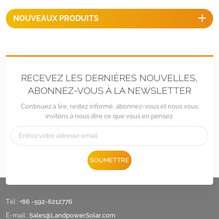
NOUVEAUX PRODUITS
RECEVEZ LES DERNIÈRES NOUVELLES,
ABONNEZ-VOUS À LA NEWSLETTER
Continuez à lire, restez informé, abonnez-vous et nous vous
invitons à nous dire ce que vous en pensez.
SOUMETTRE
Tél :
+86 -592-6212776
E-mail :
Sales@LandpowerSolar.com