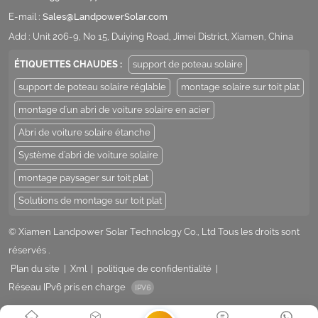
E-mail :
Sales@LandpowerSolar.com
Add : Unit 206-9, No 15, Duiying Road, Jimei District, Xiamen, China
ÉTIQUETTES CHAUDES :
support de poteau solaire
support de poteau solaire réglable
montage solaire sur toit plat
montage d'un abri de voiture solaire en acier
Abri de voiture solaire étanche
Système d'abri de voiture solaire
montage paysager sur toit plat
Solutions de montage sur toit plat
© Xiamen Landpower Solar Technology Co., Ltd Tous les droits sont
réservés .
Plan du site
|
Xml
|
politique de confidentialité
|
Réseau IPv6 pris en charge