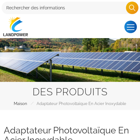
DES PRODUITS
/
Maison
Adaptateur Photovoltaïque En Acier Inoxydable
Adaptateur Photovoltaïque En
Acier Inoxydable