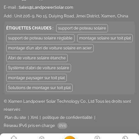
E-mail :
Sales@LandpowerSolar.com
Add : Unit 206-9, No 15, Duiying Road, Jimei District, Xiamen, China
ÉTIQUETTES CHAUDES :
support de poteau solaire
support de poteau solaire réglable
montage solaire sur toit plat
montage d'un abri de voiture solaire en acier
Abri de voiture solaire étanche
Système d'abri de voiture solaire
montage paysager sur toit plat
Solutions de montage sur toit plat
© Xiamen Landpower Solar Technology Co., Ltd Tous les droits sont
réservés .
Plan du site
|
Xml
|
politique de confidentialité
|
Réseau IPv6 pris en charge