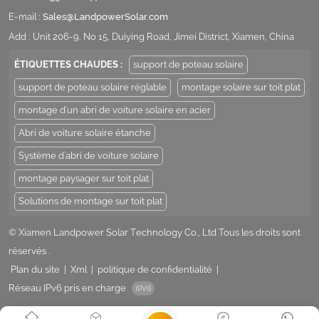
E-mail :
Sales@LandpowerSolar.com
Add : Unit 206-9, No 15, Duiying Road, Jimei District, Xiamen, China
ÉTIQUETTES CHAUDES :
support de poteau solaire
support de poteau solaire réglable
montage solaire sur toit plat
montage d'un abri de voiture solaire en acier
Abri de voiture solaire étanche
Système d'abri de voiture solaire
montage paysager sur toit plat
Solutions de montage sur toit plat
© Xiamen Landpower Solar Technology Co., Ltd Tous les droits sont
réservés .
Plan du site
|
Xml
|
politique de confidentialité
|
Réseau IPv6 pris en charge