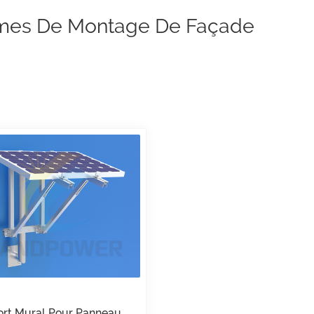
mes De Montage De Façade
rt Mural Pour Panneau