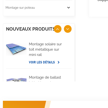
Montage sur poteau
NOUVEAUX PRODUITS
Montage solaire sur
toit métallique sur
mini rail
VOIR LES DÉTAILS
Montage de ballast
latéral long de
panneau solaire de
toit plat
VOIR LES DÉTAILS