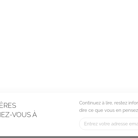
Continuez à lire, restez in
ÈRES
dire ce que vous en pensez
EZ-VOUS À