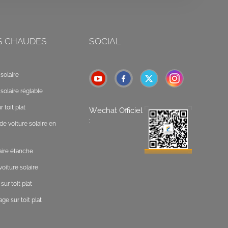
S CHAUDES
SOCIAL
solaire
solaire réglable
 toit plat
Wechat Officiel
:
de voiture solaire en
laire étanche
oiture solaire
ur toit plat
ge sur toit plat