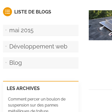
LISTE DE BLOGS
mai 2015
Développement web
Blog
LES ARCHIVES
Comment percer un boulon de
suspension sur des pannes
métalliques de toiture