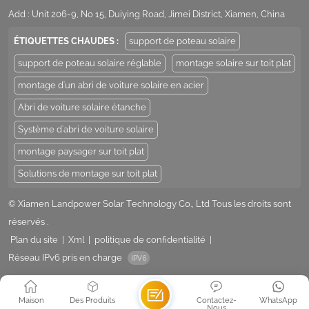
Add : Unit 206-9, No 15, Duiying Road, Jimei District, Xiamen, China
ÉTIQUETTES CHAUDES :
support de poteau solaire
support de poteau solaire réglable
montage solaire sur toit plat
montage d'un abri de voiture solaire en acier
Abri de voiture solaire étanche
Système d'abri de voiture solaire
montage paysager sur toit plat
Solutions de montage sur toit plat
© Xiamen Landpower Solar Technology Co., Ltd Tous les droits sont
réservés .
Plan du site
|
Xml
|
politique de confidentialité
|
Réseau IPv6 pris en charge
Maison
Des Produits
Contactez-
WhatsApp
Nous