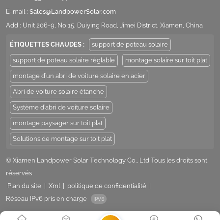
E-mail :
Sales@LandpowerSolar.com
Add : Unit 206-9, No 15, Duiying Road, Jimei District, Xiamen, China
ÉTIQUETTES CHAUDES :
support de poteau solaire
support de poteau solaire réglable
montage solaire sur toit plat
montage d'un abri de voiture solaire en acier
Abri de voiture solaire étanche
Système d'abri de voiture solaire
montage paysager sur toit plat
Solutions de montage sur toit plat
© Xiamen Landpower Solar Technology Co., Ltd Tous les droits sont
réservés .
Plan du site
|
Xml
|
politique de confidentialité
|
Réseau IPv6 pris en charge