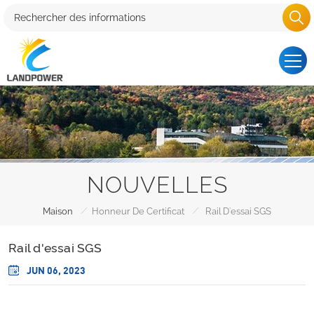
NOUVELLES
/
/
Maison
Honneur De Certificat
Rail D'essai SGS
Rail d'essai SGS
JUN 06, 2023