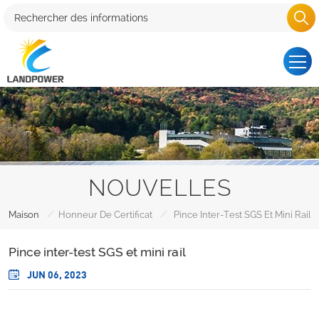
NOUVELLES
/
/
Maison
Honneur De Certificat
Pince Inter-Test SGS Et Mini Rail
Pince inter-test SGS et mini rail
JUN 06, 2023