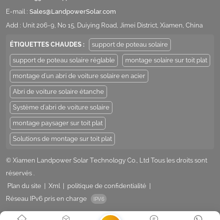
E-mail :
Sales@LandpowerSolar.com
Add : Unit 206-9, No 15, Duiying Road, Jimei District, Xiamen, China
ÉTIQUETTES CHAUDES :
support de poteau solaire
support de poteau solaire réglable
montage solaire sur toit plat
montage d'un abri de voiture solaire en acier
Abri de voiture solaire étanche
Système d'abri de voiture solaire
montage paysager sur toit plat
Solutions de montage sur toit plat
© Xiamen Landpower Solar Technology Co., Ltd Tous les droits sont
réservés .
Plan du site
|
Xml
|
politique de confidentialité
|
Réseau IPv6 pris en charge