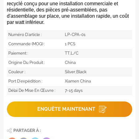
recyclé conçu pour une installation commerciale et
résidentielle, des pièces pré-assemblées, pas
d'assemblage sur place, une installation rapide, un coût
par watt inférieur.
Numéro D'article :
LP-CPA-01
Commande (MOQ) :
1 PCS
Paiement :
TT,L/C
Origine Du Produit :
China
Couleur :
Silver,Black
Port D'expédition :
Xiamen China
Délai De Mise En Œuvre :
7-15 days
ENQUÊTE MAINTENANT
PARTAGER À :