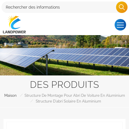
DES PRODUITS
/
Maison
Structure De Montage Pour Abri De Voiture En Aluminium
/
Structure D'abri Solaire En Aluminium