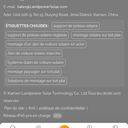
E-mail :
Sales@LandpowerSolar.com
Add : Unit 206-9, No 15, Duiying Road, Jimei District, Xiamen, China
ÉTIQUETTES CHAUDES :
support de poteau solaire
support de poteau solaire réglable
montage solaire sur toit plat
montage d'un abri de voiture solaire en acier
Abri de voiture solaire étanche
Système d'abri de voiture solaire
montage paysager sur toit plat
Solutions de montage sur toit plat
© Xiamen Landpower Solar Technology Co., Ltd Tous les droits sont
réservés .
Plan du site
|
Xml
|
politique de confidentialité
|
Réseau IPv6 pris en charge