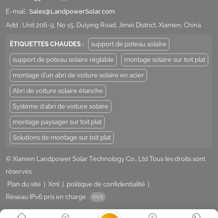
E-mail :
Sales@LandpowerSolar.com
Add : Unit 206-9, No 15, Duiying Road, Jimei District, Xiamen, China
ÉTIQUETTES CHAUDES :
support de poteau solaire
support de poteau solaire réglable
montage solaire sur toit plat
montage d'un abri de voiture solaire en acier
Abri de voiture solaire étanche
Système d'abri de voiture solaire
montage paysager sur toit plat
Solutions de montage sur toit plat
© Xiamen Landpower Solar Technology Co., Ltd Tous les droits sont
réservés .
Plan du site
|
Xml
|
politique de confidentialité
|
Réseau IPv6 pris en charge