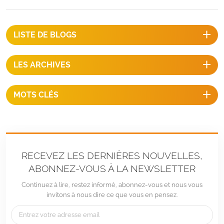
degrés)Hauteur du bâtiment：20 mVitesse maximale du vent :
LISTE DE BLOGS
LES ARCHIVES
MOTS CLÉS
RECEVEZ LES DERNIÈRES NOUVELLES,
ABONNEZ-VOUS À LA NEWSLETTER
Continuez à lire, restez informé, abonnez-vous et nous vous
invitons à nous dire ce que vous en pensez.