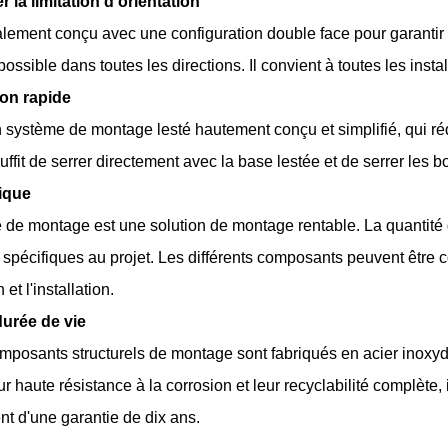
r la limitation d'orientation
ialement conçu avec une configuration double face pour garantir 
ssible dans toutes les directions. Il convient à toutes les instal
tion rapide
'un système de montage lesté hautement conçu et simplifié, qui r
uffit de serrer directement avec la base lestée et de serrer les bou
ique
e de montage est une solution de montage rentable. La quantité
 spécifiques au projet. Les différents composants peuvent être c
 et l'installation.
durée de vie
mposants structurels de montage sont fabriqués en acier inoxyd
ur haute résistance à la corrosion et leur recyclabilité complète
ent d'une garantie de dix ans.