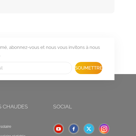
formé, abonnez-vous et nous vous invitons à nous
.
SOUMETTRE
S CHAUDES
SOCIAL
solaire