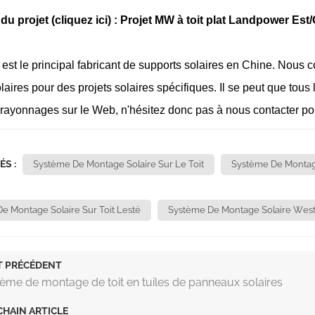
u projet (cliquez ici) :
Projet MW à toit plat Landpower Est/
st le principal fabricant de supports solaires en Chine. Nous
aires pour des projets solaires spécifiques. Il se peut que tous 
 rayonnages sur le Web, n'hésitez donc pas à nous contacter pour
ÉS :
Système De Montage Solaire Sur Le Toit
Système De Montag
e Montage Solaire Sur Toit Lesté
Système De Montage Solaire Wes
T PRÉCÉDENT
ème de montage de toit en tuiles de panneaux solaires
HAIN ARTICLE