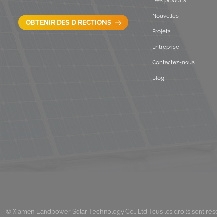
Des produits
Nouvelles
OBTENIR DES DIRECTIONS
Projets
Entreprise
Contactez-nous
Blog
© Xiamen Landpower Solar Technology Co., Ltd Tous les droits sont rése