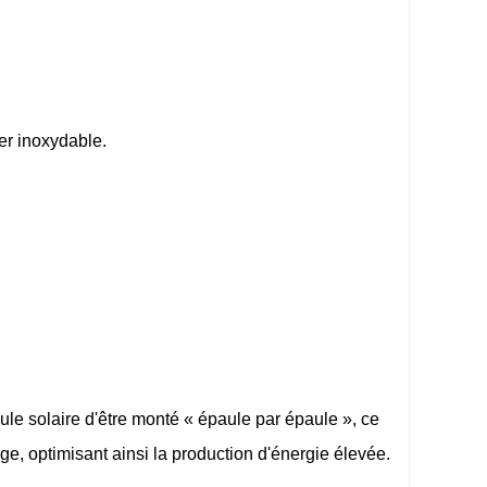
ier inoxydable.
e solaire d'être monté « épaule par épaule », ce
e, optimisant ainsi la production d'énergie élevée.