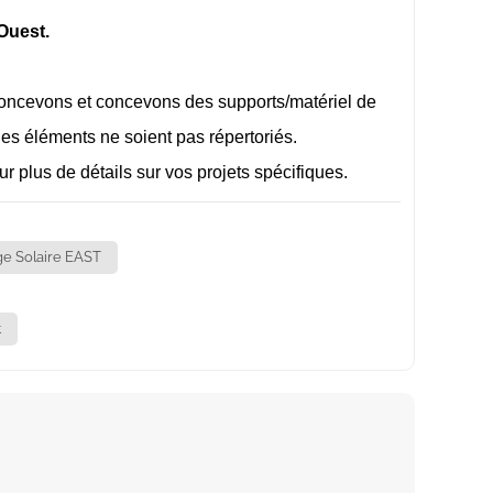
Ouest.
 concevons et concevons des supports/matériel de
les éléments ne soient pas répertoriés.
 plus de détails sur vos projets spécifiques.
e Solaire EAST
t