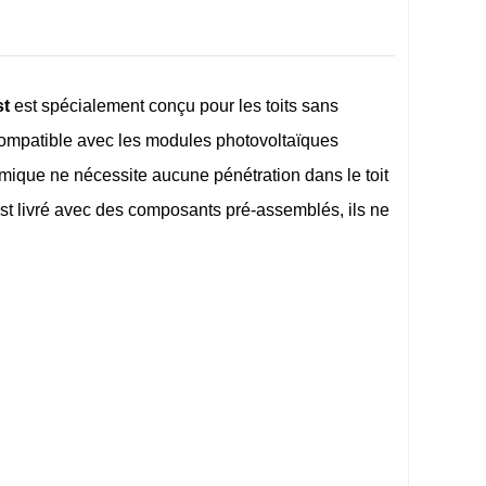
st
est spécialement conçu pour les toits sans
t compatible avec les modules photovoltaïques
ique ne nécessite aucune pénétration dans le toit
 est livré avec des composants pré-assemblés, ils ne