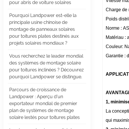
Vitesse ma
pour abris de voiture solaires
Charge de 
Pourquoi Landpower est-elle la
Poids distr
principale usine chinoise de
Norme : AS
montage de panneaux solaires
pour toitures plates destinés aux
Matériau : 
projets solaires mondiaux ?
Couleur: Na
Garantie : 
Vous recherchez le leader mondial
des systèmes de montage solaire
pour toitures inclinées ? Découvrez
APPLICAT
pourquoi Landpower se distingue.
Parcours de croissance de
AVANTAG
Landpower : Aperçu d’un
1, minimise
exportateur mondial de premier
plan de systèmes de montage
La concepti
solaire lestés pour toitures plates
qui maximis