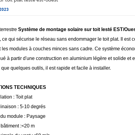
 2023
errestre
Système de montage solaire sur toit lesté EST/Oue
, ce qui sécurise le réseau sans endommager le toit plat. Il es
t les modules à couches minces sans cadre. Ce système économ
iqué à partir d'une construction en aluminium légère et solide et
que quelques outils, il est rapide et facile à installer.
TIONS TECHNIQUES
lation : Toit plat
linaison : 5-10 degrés
n du module : Paysage
 bâtiment :<20 m