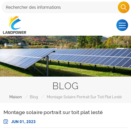
BLOG
/
/
Maison
Blog
Montage Solaire Portrait Sur Toit Plat Lesté
Montage solaire portrait sur toit plat lesté
JUN 01, 2023