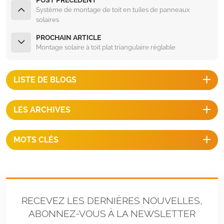
Système de montage de toit en tuiles de panneaux
solaires
PROCHAIN ARTICLE
Montage solaire à toit plat triangulaire réglable
LISTE DE BLOGS
LES ARCHIVES
MOTS CLÉS
RECEVEZ LES DERNIÈRES NOUVELLES,
ABONNEZ-VOUS À LA NEWSLETTER