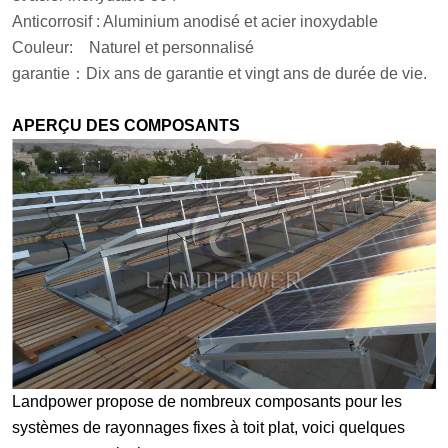
Anticorrosif : Aluminium anodisé et acier inoxydable
Couleur:
Naturel et personnalisé
garantie
：
Dix ans de garantie et vingt ans de durée de vie.
APERÇU DES COMPOSANTS
Landpower propose de nombreux composants pour les
systèmes de rayonnages fixes à toit plat, voici quelques