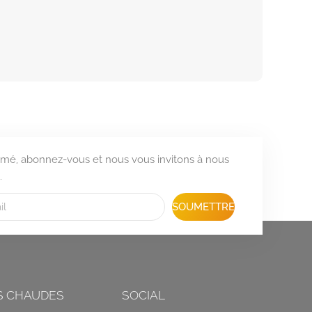
formé, abonnez-vous et nous vous invitons à nous
.
SOUMETTRE
S CHAUDES
SOCIAL