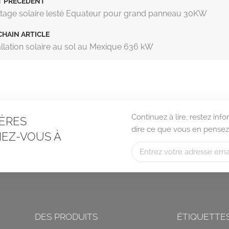
T PRÉCÉDENT
age solaire lesté Equateur pour grand panneau 30KW
HAIN ARTICLE
allation solaire au sol au Mexique 636 kW
Continuez à lire, restez in
ÈRES
dire ce que vous en pensez
EZ-VOUS À
DES PRODUITS
ÉTIQUETTE