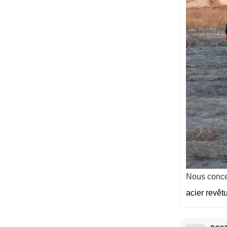
Nous concev
acier revêtu