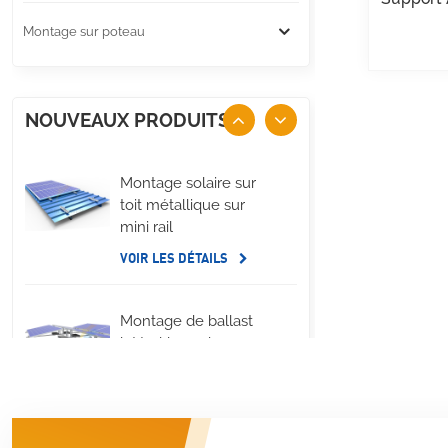
Montage sur poteau
NOUVEAUX PRODUITS
Montage solaire sur
toit métallique sur
mini rail
VOIR LES DÉTAILS
Montage de ballast
latéral long de
panneau solaire de
toit plat
VOIR LES DÉTAILS