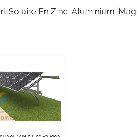
rt Solaire En Zinc-Aluminium-Ma
 Au Sol ZAM À Une Rangée