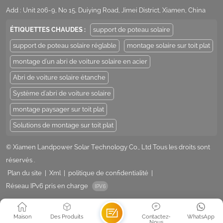
Add : Unit 206-9, No 15, Duiying Road, Jimei District, Xiamen, China
ÉTIQUETTES CHAUDES :
support de poteau solaire
support de poteau solaire réglable
montage solaire sur toit plat
montage d'un abri de voiture solaire en acier
Abri de voiture solaire étanche
Système d'abri de voiture solaire
montage paysager sur toit plat
Solutions de montage sur toit plat
© Xiamen Landpower Solar Technology Co., Ltd Tous les droits sont
réservés .
Plan du site
|
Xml
|
politique de confidentialité
|
Réseau IPv6 pris en charge
Maison
Des Produits
Contactez-
WhatsApp
Nous