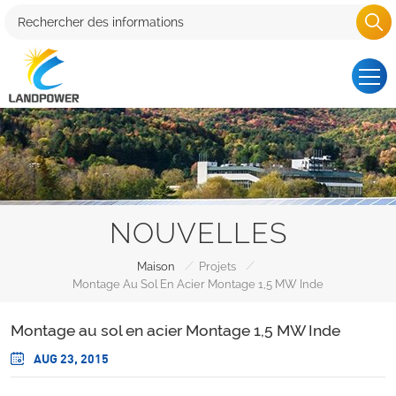
NOUVELLES
/
/
Maison
Projets
Montage Au Sol En Acier Montage 1,5 MW Inde
Montage au sol en acier Montage 1,5 MW Inde
AUG 23, 2015