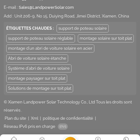
E-mail :
Sales@LandpowerSolar.com
Add : Unit 206-9, No 15, Duiying Road, Jimei District, Xiamen, China
ÉTIQUETTES CHAUDES :
support de poteau solaire
support de poteau solaire réglable
montage solaire sur toit plat
montage d'un abri de voiture solaire en acier
Abri de voiture solaire étanche
Système d'abri de voiture solaire
montage paysager sur toit plat
Solutions de montage sur toit plat
© Xiamen Landpower Solar Technology Co., Ltd Tous les droits sont
réservés .
Plan du site
|
Xml
|
politique de confidentialité
|
Réseau IPv6 pris en charge