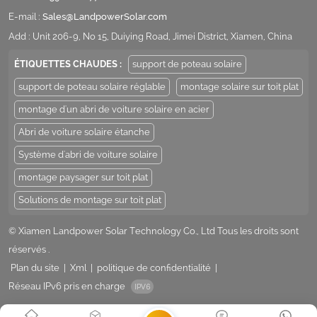
E-mail :
Sales@LandpowerSolar.com
Add : Unit 206-9, No 15, Duiying Road, Jimei District, Xiamen, China
ÉTIQUETTES CHAUDES :
support de poteau solaire
support de poteau solaire réglable
montage solaire sur toit plat
montage d'un abri de voiture solaire en acier
Abri de voiture solaire étanche
Système d'abri de voiture solaire
montage paysager sur toit plat
Solutions de montage sur toit plat
© Xiamen Landpower Solar Technology Co., Ltd Tous les droits sont
réservés .
Plan du site
|
Xml
|
politique de confidentialité
|
Réseau IPv6 pris en charge