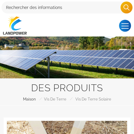
DES PRODUITS
/
/
Maison
Vis De Terre
Vis De Terre Solaire