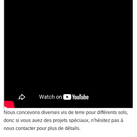
Nous concevons diverses vis de terre pour différents sols,
donc si vous avez des projets spéciaux, n'hésitez pas à
nous contacter pour plus de détails.