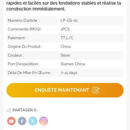
rapides et faciles sur des fondations stables et réalise la
construction immédiatement.
Numéro D'article :
LP-GS-01
Commande (MOQ) :
1PCS
Paiement :
TT,L/C
Origine Du Produit :
China
Couleur :
Silver
Port D'expédition :
Xiamen China
Délai De Mise En Œuvre :
7-15 days
ENQUÊTE MAINTENANT
PARTAGER À :