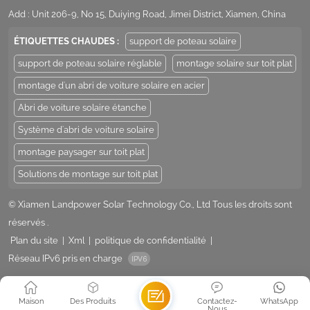
Add : Unit 206-9, No 15, Duiying Road, Jimei District, Xiamen, China
ÉTIQUETTES CHAUDES :
support de poteau solaire
support de poteau solaire réglable
montage solaire sur toit plat
montage d'un abri de voiture solaire en acier
Abri de voiture solaire étanche
Système d'abri de voiture solaire
montage paysager sur toit plat
Solutions de montage sur toit plat
© Xiamen Landpower Solar Technology Co., Ltd Tous les droits sont
réservés .
Plan du site
|
Xml
|
politique de confidentialité
|
Réseau IPv6 pris en charge
Maison
Des Produits
Contactez-
WhatsApp
Nous