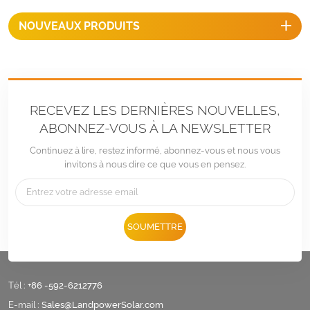
NOUVEAUX PRODUITS
RECEVEZ LES DERNIÈRES NOUVELLES,
ABONNEZ-VOUS À LA NEWSLETTER
Continuez à lire, restez informé, abonnez-vous et nous vous
invitons à nous dire ce que vous en pensez.
SOUMETTRE
Tél :
+86 -592-6212776
E-mail :
Sales@LandpowerSolar.com