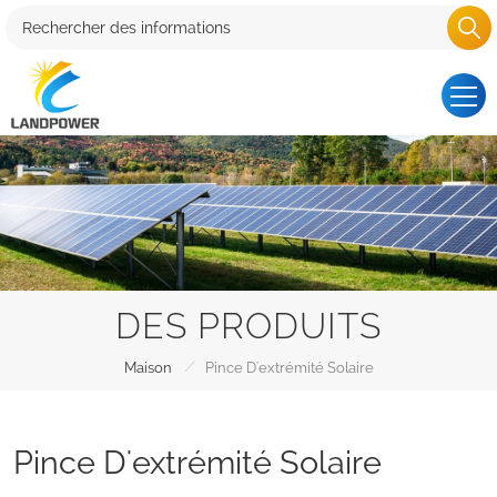
DES PRODUITS
/
Maison
Pince D'extrémité Solaire
Pince D'extrémité Solaire