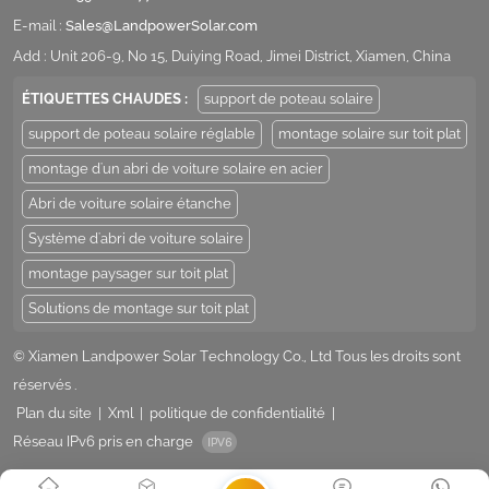
E-mail :
Sales@LandpowerSolar.com
Add : Unit 206-9, No 15, Duiying Road, Jimei District, Xiamen, China
ÉTIQUETTES CHAUDES :
support de poteau solaire
support de poteau solaire réglable
montage solaire sur toit plat
montage d'un abri de voiture solaire en acier
Abri de voiture solaire étanche
Système d'abri de voiture solaire
montage paysager sur toit plat
Solutions de montage sur toit plat
© Xiamen Landpower Solar Technology Co., Ltd Tous les droits sont
réservés .
Plan du site
|
Xml
|
politique de confidentialité
|
Réseau IPv6 pris en charge