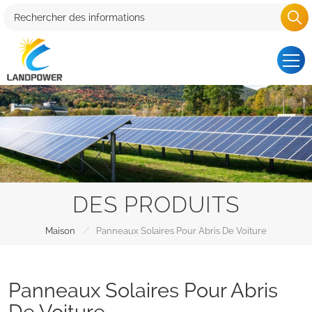
DES PRODUITS
/
Maison
Panneaux Solaires Pour Abris De Voiture
Panneaux Solaires Pour Abris
De Voiture