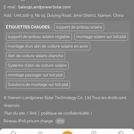
E-mail :
Sales@LandpowerSolar.com
Add : Unit 206-9, No 15, Duiying Road, Jimei District, Xiamen, China
ÉTIQUETTES CHAUDES :
support de poteau solaire
support de poteau solaire réglable
montage solaire sur toit plat
montage d'un abri de voiture solaire en acier
Abri de voiture solaire étanche
Système d'abri de voiture solaire
montage paysager sur toit plat
Solutions de montage sur toit plat
© Xiamen Landpower Solar Technology Co., Ltd Tous les droits sont
réservés .
Plan du site
|
Xml
|
politique de confidentialité
|
Réseau IPv6 pris en charge