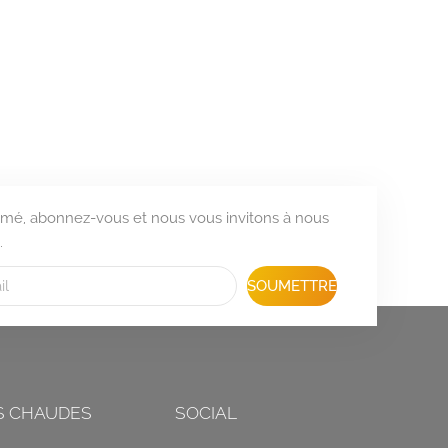
formé, abonnez-vous et nous vous invitons à nous
.
SOUMETTRE
S CHAUDES
SOCIAL