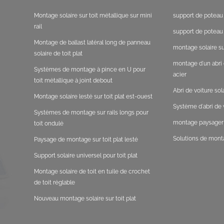
Montage solaire sur toit métallique sur mini
support de poteau 
rail
support de poteau 
Montage de ballast latéral long de panneau
montage solaire sur
solaire de toit plat
montage d'un abri 
Systèmes de montage à pince en U pour
acier
toit métallique à joint debout
Abri de voiture so
Montage solaire lesté sur toit plat est-ouest
Système d'abri de v
Systèmes de montage sur rails longs pour
montage paysager s
toit ondulé
Solutions de monta
Paysage de montage sur toit plat lesté
Support solaire universel pour toit plat
Montage solaire de toit en tuile de crochet
de toit réglable
Nouveau montage solaire sur toit plat