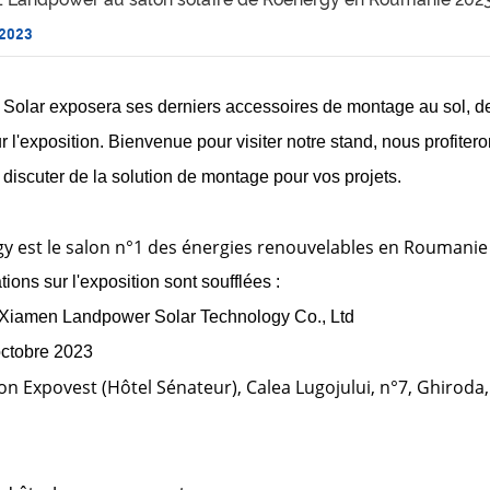
 2023
olar exposera ses derniers accessoires de montage au sol, de 
 l'exposition. Bienvenue pour visiter notre stand, nous profiter
 discuter de la solution de montage pour vos projets.
y est le salon n°1 des énergies renouvelables en Roumanie
tions sur l'exposition sont soufflées :
 Xiamen Landpower Solar Technology Co., Ltd
octobre 2023
lon Expovest (Hôtel Sénateur), Calea Lugojului, n°7, Ghiroda,