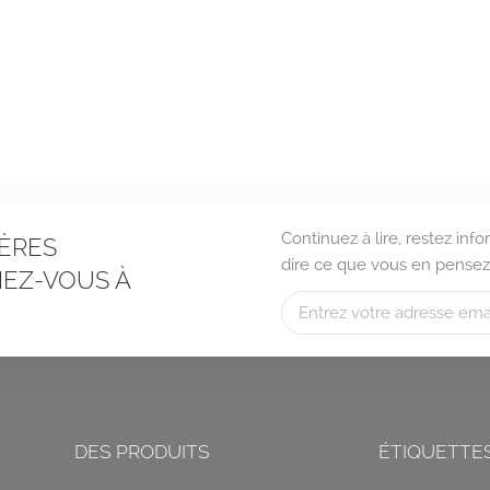
Continuez à lire, restez in
ÈRES
dire ce que vous en pensez
EZ-VOUS À
DES PRODUITS
ÉTIQUETTE