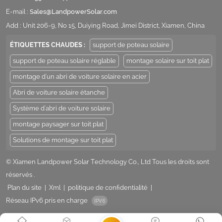
E-mail :
Sales@LandpowerSolar.com
Add : Unit 206-9, No 15, Duiying Road, Jimei District, Xiamen, China
ÉTIQUETTES CHAUDES :
support de poteau solaire
support de poteau solaire réglable
montage solaire sur toit plat
montage d'un abri de voiture solaire en acier
Abri de voiture solaire étanche
Système d'abri de voiture solaire
montage paysager sur toit plat
Solutions de montage sur toit plat
© Xiamen Landpower Solar Technology Co., Ltd Tous les droits sont
réservés .
Plan du site
|
Xml
|
politique de confidentialité
|
Réseau IPv6 pris en charge