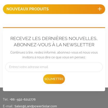
NOUVEAUX PRODUITS
RECEVEZ LES DERNIÈRES NOUVELLES,
ABONNEZ-VOUS À LA NEWSLETTER
Continuez à lire, restez informé, abonnez-vous et nous vous
invitons à nous dire ce que vous en pensez.
SOUMETTRE
Tél :
+86 -592-6212776
E-mail :
Sales@LandpowerSolar.com