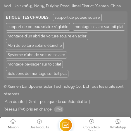
Add : Unit 206-9, No 15, Duiying Road, Jimei District, Xiamen, China
ÉTIQUETTES CHAUDES :
support de poteau solaire
support de poteau solaire réglable
montage solaire sur toit plat
montage d'un abri de voiture solaire en acier
Abri de voiture solaire étanche
Système d'abri de voiture solaire
montage paysager sur toit plat
Solutions de montage sur toit plat
© Xiamen Landpower Solar Technology Co., Ltd Tous les droits sont
réservés .
Plan du site
|
Xml
|
politique de confidentialité
|
Réseau IPv6 pris en charge
Maison
Des Produits
Contactez-
WhatsApp
Nous