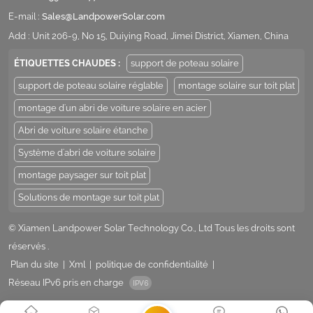
E-mail :
Sales@LandpowerSolar.com
Add : Unit 206-9, No 15, Duiying Road, Jimei District, Xiamen, China
ÉTIQUETTES CHAUDES :
support de poteau solaire
support de poteau solaire réglable
montage solaire sur toit plat
montage d'un abri de voiture solaire en acier
Abri de voiture solaire étanche
Système d'abri de voiture solaire
montage paysager sur toit plat
Solutions de montage sur toit plat
© Xiamen Landpower Solar Technology Co., Ltd Tous les droits sont
réservés .
Plan du site
|
Xml
|
politique de confidentialité
|
Réseau IPv6 pris en charge