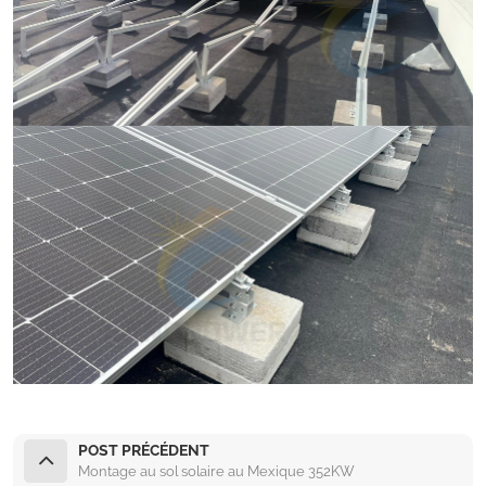
POST PRÉCÉDENT
Montage au sol solaire au Mexique 352KW