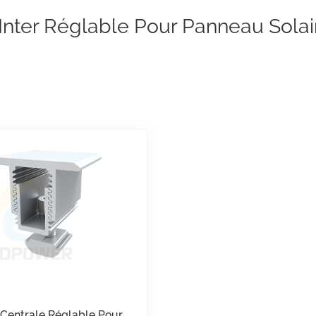
Inter Réglable Pour Panneau Solai
 Centrale Réglable Pour