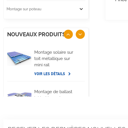
Montage sur poteau
NOUVEAUX PRODUITS
Montage solaire sur
toit métallique sur
mini rail
VOIR LES DÉTAILS
Montage de ballast
latéral long de
panneau solaire de
toit plat
VOIR LES DÉTAILS